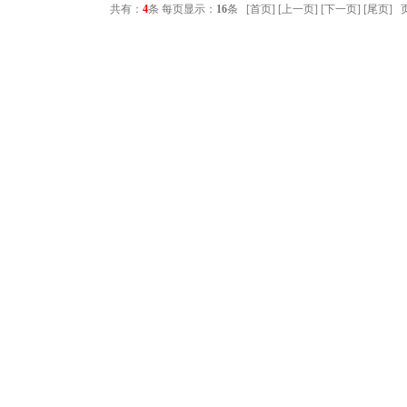
共有：
4
条 每页显示：
16
条 [首页] [上一页] [下一页] [尾页]